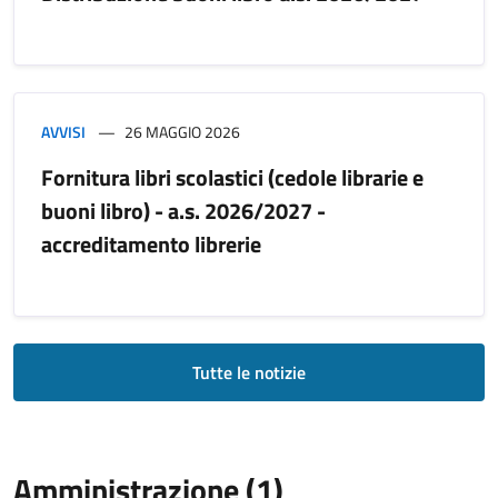
AVVISI
26 MAGGIO 2026
Fornitura libri scolastici (cedole librarie e
buoni libro) - a.s. 2026/2027 -
accreditamento librerie
Tutte le notizie
Amministrazione (1)