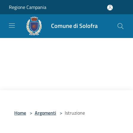
Salta al contenuto principale
Regione Campania
Comune di Solofra
Home
>
Argomenti
>
Istruzione