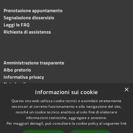
Prenotazione appuntamento
Segnalazione disservizio
Leggi le FAQ
Richiesta di assistenza
Amministrazione trasparente
Albo pretorio
Informativa privacy
Note legali
×
Dichiarazione di accessibilità
Informazioni sui cookie
Questo sito web utilizza cookie tecnici e assimilati strettamente
necessari al corretto funzionamento e alla navigazione del sito,
nonché un cookie tecnico analitico al solo fine di elaborare
informazioni statistiche, aggregate e anonime.
RSS
Copyright © 2026 • Comune di
Per maggiori dettagli, può consultare la cookie policy al seguente
link
Accessibilità
Solofra • Powered by