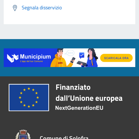
Segnala disservizio
Comune di Solofra