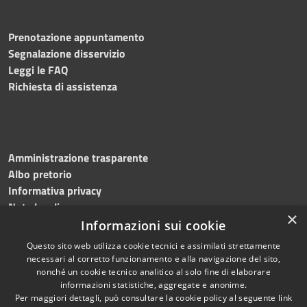
Prenotazione appuntamento
Segnalazione disservizio
Leggi le FAQ
Richiesta di assistenza
Amministrazione trasparente
Albo pretorio
Informativa privacy
Note legali
×
Dichiarazione di accessibilità
Informazioni sui cookie
Questo sito web utilizza cookie tecnici e assimilati strettamente
necessari al corretto funzionamento e alla navigazione del sito,
nonché un cookie tecnico analitico al solo fine di elaborare
informazioni statistiche, aggregate e anonime.
RSS
Copyright © 2026 • Comune di
Per maggiori dettagli, può consultare la cookie policy al seguente
link
Accessibilità
Solofra • Powered by