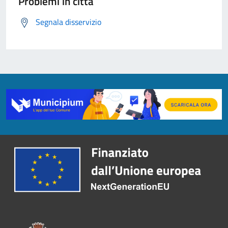
Problemi in città
Segnala disservizio