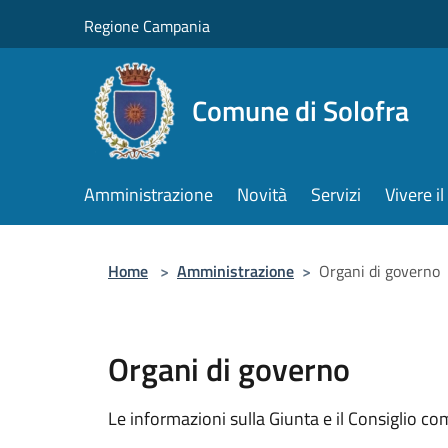
Salta al contenuto principale
Regione Campania
Comune di Solofra
Amministrazione
Novità
Servizi
Vivere 
Home
>
Amministrazione
>
Organi di governo
Organi di governo
Le informazioni sulla Giunta e il Consiglio com