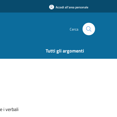
Accedi all'area personale
Cerca
Tutti gli argomenti
 i verbali