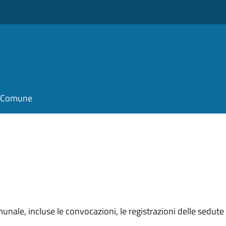
il Comune
unale, incluse le convocazioni, le registrazioni delle sedute e