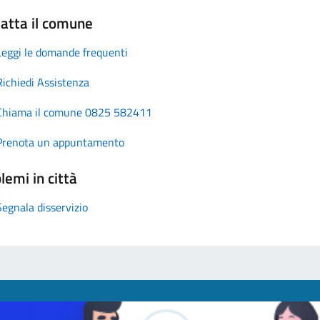
atta il comune
Leggi le domande frequenti
Richiedi Assistenza
Chiama il comune 0825 582411
Prenota un appuntamento
lemi in città
Segnala disservizio