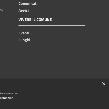
Comunicati
ni
Avvisi
VIVERE IL COMUNE
Eventi
Luoghi
×
nzionamento e
nformazioni