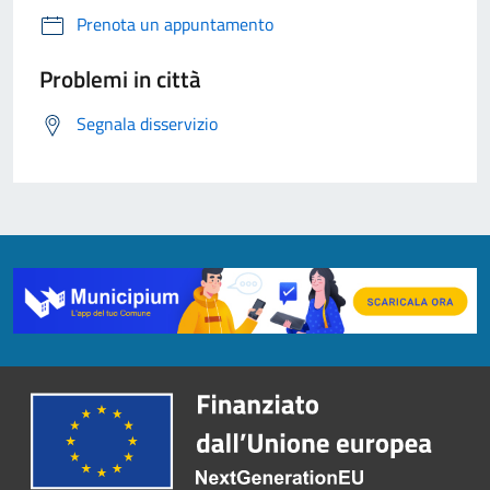
Prenota un appuntamento
Problemi in città
Segnala disservizio