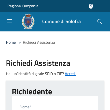
Salta al contenuto principale
Regione Campania
Comune di Solofra
Home
>
Richiedi Assistenza
Richiedi Assistenza
Hai un’identità digitale SPID o CIE?
Accedi
Richiedente
Nome*