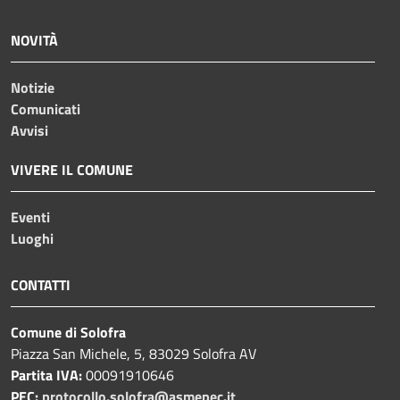
NOVITÀ
Notizie
Comunicati
Avvisi
VIVERE IL COMUNE
Eventi
Luoghi
CONTATTI
Comune di Solofra
Piazza San Michele, 5, 83029 Solofra AV
Partita IVA:
00091910646
PEC:
protocollo.solofra@asmepec.it