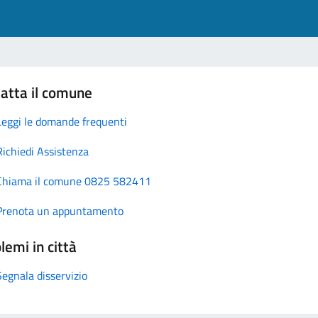
atta il comune
Leggi le domande frequenti
Richiedi Assistenza
Chiama il comune 0825 582411
Prenota un appuntamento
lemi in città
Segnala disservizio