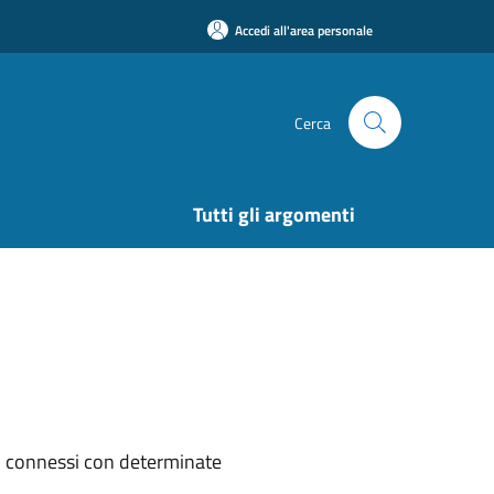
Accedi all'area personale
Cerca
Tutti gli argomenti
ti, connessi con determinate