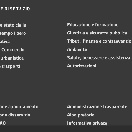
E DI SERVIZIO
Educazione e formazione
 stato civile
Giustizia e sicurezza pubblica
 tempo libero
Tributi, finanze e contravvenzio
ativa
Ambiente
e Commercio
Salute, benessere e assistenza
 urbanistica
Autorizzazioni
 trasporti
ione appuntamento
Amministrazione trasparente
one disservizio
Albo pretorio
FAQ
Informativa privacy
 di assistenza
Note legali