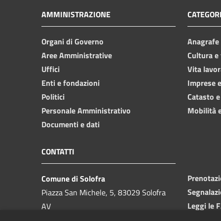
AMMINISTRAZIONE
CATEGORI
Organi di Governo
Anagrafe e
Aree Amministrative
Cultura e
Uffici
Vita lavor
Enti e fondazioni
Imprese 
Politici
Catasto e
Personale Amministrativo
Mobilità e
Documenti e dati
CONTATTI
Prenotaz
Comune di Solofra
Segnalazi
Piazza San Michele, 5, 83029 Solofra
Leggi le 
AV
Richiesta
Partita IVA:
00091910646