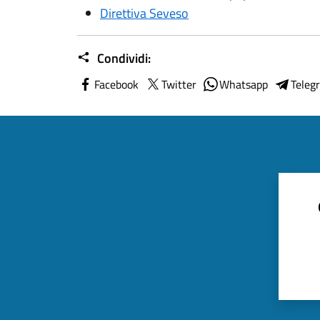
Direttiva Seveso
Condividi:
Facebook
Twitter
Whatsapp
Teleg