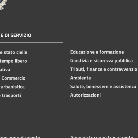
E DI SERVIZIO
Educazione e formazione
 stato civile
Giustizia e sicurezza pubblica
 tempo libero
Tributi, finanze e contravvenzio
ativa
Ambiente
e Commercio
Salute, benessere e assistenza
 urbanistica
Autorizzazioni
 trasporti
ione appuntamento
Amministrazione trasparente