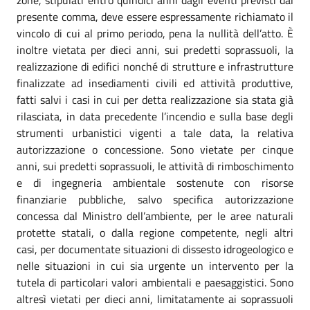
presente comma, deve essere espressamente richiamato il
vincolo di cui al primo periodo, pena la nullità dell’atto. È
inoltre vietata per dieci anni, sui predetti soprassuoli, la
realizzazione di edifici nonché di strutture e infrastrutture
finalizzate ad insediamenti civili ed attività produttive,
fatti salvi i casi in cui per detta realizzazione sia stata già
rilasciata, in data precedente l’incendio e sulla base degli
strumenti urbanistici vigenti a tale data, la relativa
autorizzazione o concessione. Sono vietate per cinque
anni, sui predetti soprassuoli, le attività di rimboschimento
e di ingegneria ambientale sostenute con risorse
finanziarie pubbliche, salvo specifica autorizzazione
concessa dal Ministro dell’ambiente, per le aree naturali
protette statali, o dalla regione competente, negli altri
casi, per documentate situazioni di dissesto idrogeologico e
nelle situazioni in cui sia urgente un intervento per la
tutela di particolari valori ambientali e paesaggistici. Sono
altresì vietati per dieci anni, limitatamente ai soprassuoli