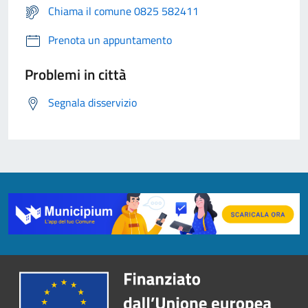
Chiama il comune 0825 582411
Prenota un appuntamento
Problemi in città
Segnala disservizio