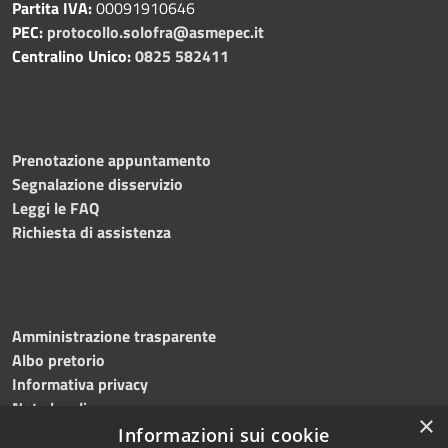
Partita IVA:
00091910646
PEC:
protocollo.solofra@asmepec.it
Centralino Unico:
0825 582411
Prenotazione appuntamento
Segnalazione disservizio
Leggi le FAQ
Richiesta di assistenza
Amministrazione trasparente
Albo pretorio
Informativa privacy
Note legali
×
Dichiarazione di accessibilità
Informazioni sui cookie