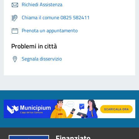
Richiedi Assistenza
Chiama il comune 0825 582411
Prenota un appuntamento
Problemi in città
Segnala disservizio