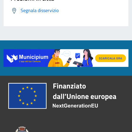
Segnala disservizio