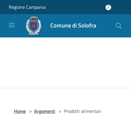
Salta al contenuto principale
Regione Campania
Comune di Solofra
Home
>
Argomenti
>
Prodotti alimentari