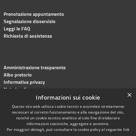
Prenotazione appuntamento
Segnalazione disservizio
Leggi le FAQ
Richiesta di assistenza
Amministrazione trasparente
Albo pretorio
Informativa privacy
Note legali
×
Dichiarazione di accessibilità
Informazioni sui cookie
Questo sito web utilizza cookie tecnici e assimilati strettamente
necessari al corretto funzionamento e alla navigazione del sito,
nonché un cookie tecnico analitico al solo fine di elaborare
informazioni statistiche, aggregate e anonime.
RSS
Copyright © 2026 • Comune di
Per maggiori dettagli, può consultare la cookie policy al seguente
link
Accessibilità
Solofra • Powered by