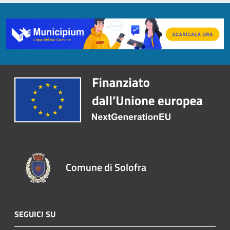
Comune di Solofra
SEGUICI SU